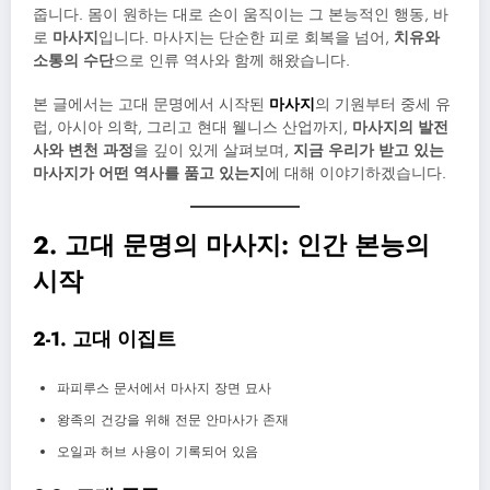
줍니다. 몸이 원하는 대로 손이 움직이는 그 본능적인 행동, 바
로
마사지
입니다. 마사지는 단순한 피로 회복을 넘어,
치유와
소통의 수단
으로 인류 역사와 함께 해왔습니다.
본 글에서는 고대 문명에서 시작된
마사지
의 기원부터 중세 유
럽, 아시아 의학, 그리고 현대 웰니스 산업까지,
마사지의 발전
사와 변천 과정
을 깊이 있게 살펴보며,
지금 우리가 받고 있는
마사지가 어떤 역사를 품고 있는지
에 대해 이야기하겠습니다.
2. 고대 문명의 마사지: 인간 본능의
시작
2-1. 고대 이집트
파피루스 문서에서 마사지 장면 묘사
왕족의 건강을 위해 전문 안마사가 존재
오일과 허브 사용이 기록되어 있음