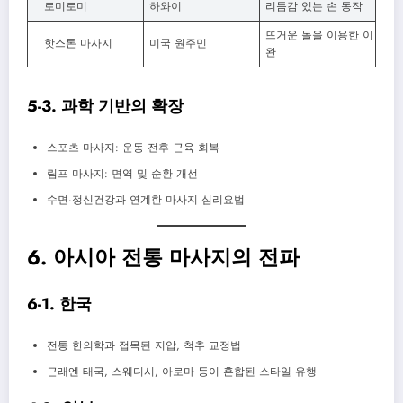
로미로미
하와이
리듬감 있는 손 동작
뜨거운 돌을 이용한 이
핫스톤 마사지
미국 원주민
완
5-3. 과학 기반의 확장
스포츠 마사지: 운동 전후 근육 회복
림프 마사지: 면역 및 순환 개선
수면·정신건강과 연계한 마사지 심리요법
6. 아시아 전통 마사지의 전파
6-1. 한국
전통 한의학과 접목된 지압, 척추 교정법
근래엔 태국, 스웨디시, 아로마 등이 혼합된 스타일 유행