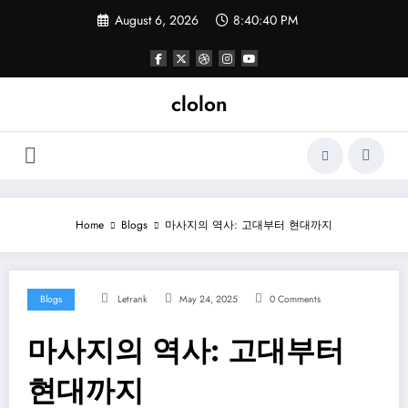
Skip
August 6, 2026
8:40:40 PM
to
content
clolon
Home
Blogs
마사지의 역사: 고대부터 현대까지
Blogs
Letrank
May 24, 2025
0 Comments
마사지의 역사: 고대부터
현대까지