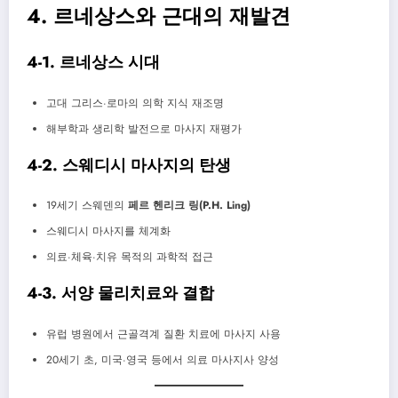
4. 르네상스와 근대의 재발견
4-1. 르네상스 시대
고대 그리스·로마의 의학 지식 재조명
해부학과 생리학 발전으로 마사지 재평가
4-2. 스웨디시 마사지의 탄생
19세기 스웨덴의
페르 헨리크 링(P.H. Ling)
스웨디시 마사지를 체계화
의료·체육·치유 목적의 과학적 접근
4-3. 서양 물리치료와 결합
유럽 병원에서 근골격계 질환 치료에 마사지 사용
20세기 초, 미국·영국 등에서 의료 마사지사 양성