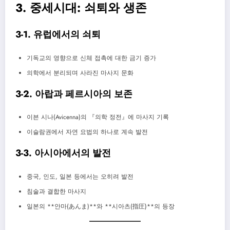
3. 중세시대: 쇠퇴와 생존
3-1. 유럽에서의 쇠퇴
기독교의 영향으로 신체 접촉에 대한 금기 증가
의학에서 분리되며 사라진 마사지 문화
3-2. 아랍과 페르시아의 보존
이븐 시나(Avicenna)의 『의학 정전』에 마사지 기록
이슬람권에서 자연 요법의 하나로 계속 발전
3-3. 아시아에서의 발전
중국, 인도, 일본 등에서는 오히려 발전
침술과 결합한 마사지
일본의 **안마(あんま)**와 **시아츠(指圧)**의 등장