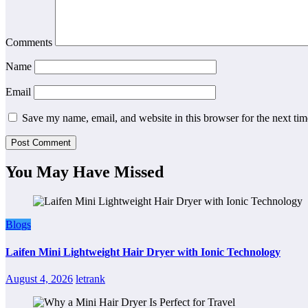
Comments
Name
Email
Save my name, email, and website in this browser for the next ti
You May Have Missed
Blogs
Laifen Mini Lightweight Hair Dryer with Ionic Technology
August 4, 2026
letrank