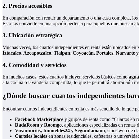
2.
Precios accesibles
En comparación con rentar un departamento o una casa completa, los
Esto los convierte en una opción perfecta para aquellos que buscan a
3.
Ubicación estratégica
Muchas veces, los cuartos independientes en renta están ubicados en z
Iztacalco, Azcapotzalco, Tlalpan, Coyoacán, Portales, Narvarte 
4.
Comodidad y servicios
En muchos casos, estos cuartos incluyen servicios básicos como
agua,
a la cocina o lavandería compartida, lo que te permitirá ahorrar aún m
¿Dónde buscar cuartos independientes b
Encontrar cuartos independientes en renta es más sencillo de lo que
Facebook Marketplace
y grupos de renta como “Cuartos en
DadaRoom y Roomgo
, aplicaciones especializadas en rentas 
Vivanuncios, Inmuebles24 y Segundamano
, sitios web de cl
Carteles locales
en zonas residenciales, cafeterías o universida