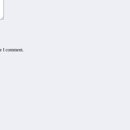
me I comment.