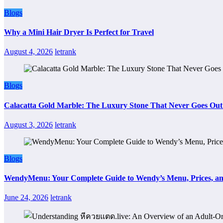
Blogs
Why a Mini Hair Dryer Is Perfect for Travel
August 4, 2026
letrank
Blogs
Calacatta Gold Marble: The Luxury Stone That Never Goes Out 
August 3, 2026
letrank
Blogs
WendyMenu: Your Complete Guide to Wendy’s Menu, Prices, an
June 24, 2026
letrank