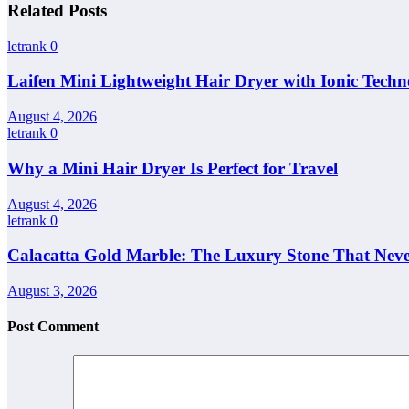
Related Posts
letrank
0
Laifen Mini Lightweight Hair Dryer with Ionic Techn
August 4, 2026
letrank
0
Why a Mini Hair Dryer Is Perfect for Travel
August 4, 2026
letrank
0
Calacatta Gold Marble: The Luxury Stone That Never
August 3, 2026
Post Comment