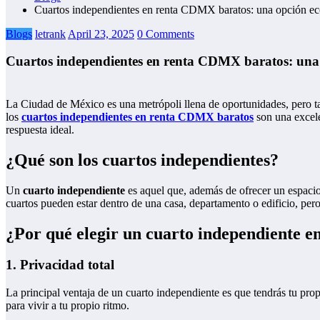
Cuartos independientes en renta CDMX baratos: una opción ec
Blogs
letrank
April 23, 2025
0 Comments
Cuartos independientes en renta CDMX baratos: una
La Ciudad de México es una metrópoli llena de oportunidades, pero ta
los
cuartos independientes en renta CDMX baratos
son una excele
respuesta ideal.
¿Qué son los cuartos independientes?
Un
cuarto independiente
es aquel que, además de ofrecer un espacio 
cuartos pueden estar dentro de una casa, departamento o edificio, per
¿Por qué elegir un cuarto independiente e
1.
Privacidad total
La principal ventaja de un cuarto independiente es que tendrás tu prop
para vivir a tu propio ritmo.