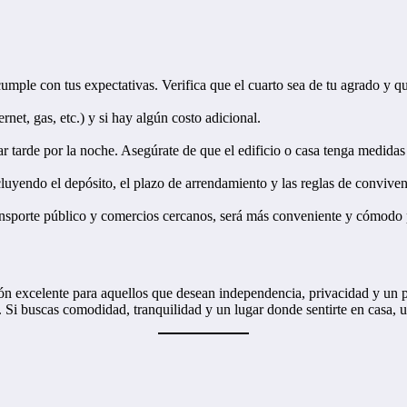
mple con tus expectativas. Verifica que el cuarto sea de tu agrado y qu
ernet, gas, etc.) y si hay algún costo adicional.
sar tarde por la noche. Asegúrate de que el edificio o casa tenga medida
cluyendo el depósito, el plazo de arrendamiento y las reglas de conviven
ransporte público y comercios cercanos, será más conveniente y cómodo p
n excelente para aquellos que desean independencia, privacidad y un p
ás. Si buscas comodidad, tranquilidad y un lugar donde sentirte en casa, 