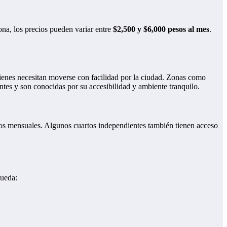
a, los precios pueden variar entre
$2,500 y $6,000 pesos al mes
.
quienes necesitan moverse con facilidad por la ciudad. Zonas como
tes y son conocidas por su accesibilidad y ambiente tranquilo.
astos mensuales. Algunos cuartos independientes también tienen acceso
queda: