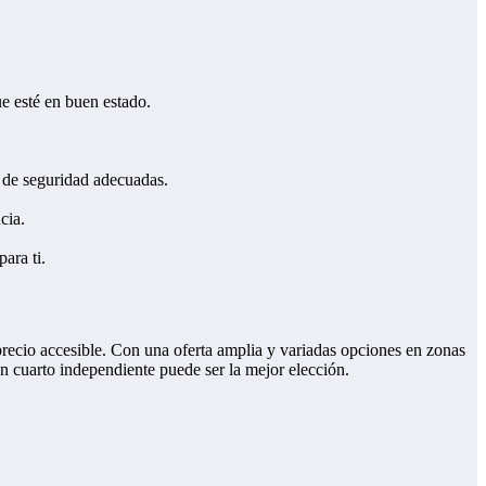
e esté en buen estado.
s de seguridad adecuadas.
cia.
ara ti.
recio accesible. Con una oferta amplia y variadas opciones en zonas
un cuarto independiente puede ser la mejor elección.