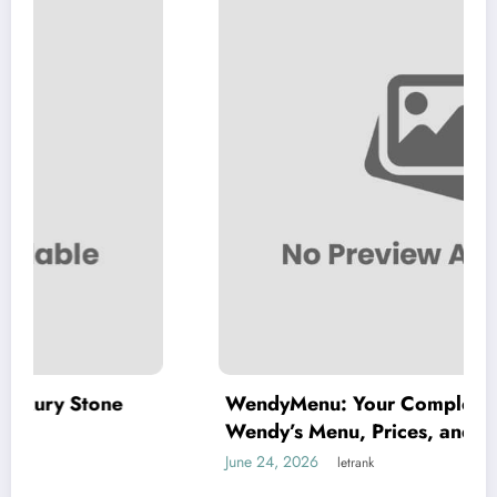
WendyMenu: Your Complete Guide to
Wendy’s Menu, Prices, and Best Deals
June 24, 2026
letrank