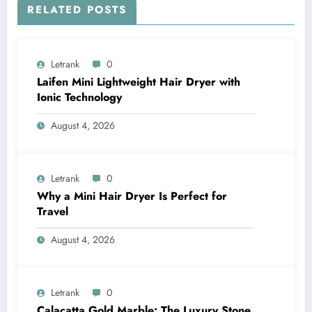
RELATED POSTS
Letrank
0
Laifen Mini Lightweight Hair Dryer with
Ionic Technology
August 4, 2026
Letrank
0
Why a Mini Hair Dryer Is Perfect for
Travel
August 4, 2026
Letrank
0
Calacatta Gold Marble: The Luxury Stone