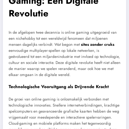
Gaming: Een Digitale
Revolutie
In de afgelopen twee decennia is online gaming uitgegroeid van
een nichehobby tot een wereldwijd fenomeen dat miljoenen
mensen dagelijks verbindt. Wat begon met
sites zonder cruks
eenvoudige multiplayer-spellen op lokale netwerken, is
geëvolueerd tot een miljardenindustrie met invloed op technologie,
cultuur en sociale interactie. Deze digitale revolutie heeft niet alleen
de manier waarop we spelen veranderd, maar ook hoe we met
elkaar omgaan in de digitale wereld.
Technologische Vooruitgang als Drijvende Kracht
De groei van online gaming is onlosmakelijk verbonden met
technologische innovaties. Snellere internetverbindingen, krachtige
spelcomputers en geavanceerde grafische kaarten hebben de weg
vrijgemaakt voor meeslepende en interactieve spelervaringen.
Cloud-gaming en mobiele platforms maken het tegenwoordig