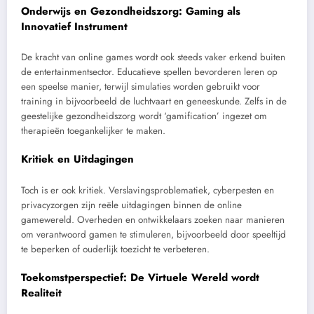
Onderwijs en Gezondheidszorg: Gaming als
Innovatief Instrument
De kracht van online games wordt ook steeds vaker erkend buiten
de entertainmentsector. Educatieve spellen bevorderen leren op
een speelse manier, terwijl simulaties worden gebruikt voor
training in bijvoorbeeld de luchtvaart en geneeskunde. Zelfs in de
geestelijke gezondheidszorg wordt ‘gamification’ ingezet om
therapieën toegankelijker te maken.
Kritiek en Uitdagingen
Toch is er ook kritiek. Verslavingsproblematiek, cyberpesten en
privacyzorgen zijn reële uitdagingen binnen de online
gamewereld. Overheden en ontwikkelaars zoeken naar manieren
om verantwoord gamen te stimuleren, bijvoorbeeld door speeltijd
te beperken of ouderlijk toezicht te verbeteren.
Toekomstperspectief: De Virtuele Wereld wordt
Realiteit