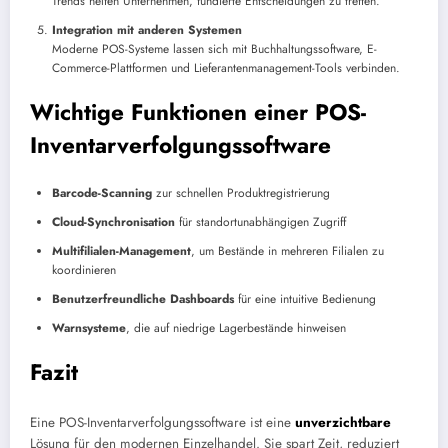
Trends helfen Unternehmen, fundierte Entscheidungen zu treffen.
Integration mit anderen Systemen
Moderne POS-Systeme lassen sich mit Buchhaltungssoftware, E-
Commerce-Plattformen und Lieferantenmanagement-Tools verbinden.
Wichtige Funktionen einer POS-
Inventarverfolgungssoftware
Barcode-Scanning
zur schnellen Produktregistrierung
Cloud-Synchronisation
für standortunabhängigen Zugriff
Multifilialen-Management
, um Bestände in mehreren Filialen zu
koordinieren
Benutzerfreundliche Dashboards
für eine intuitive Bedienung
Warnsysteme
, die auf niedrige Lagerbestände hinweisen
Fazit
Eine POS-Inventarverfolgungssoftware ist eine
unverzichtbare
Lösung für den modernen Einzelhandel. Sie spart Zeit, reduziert