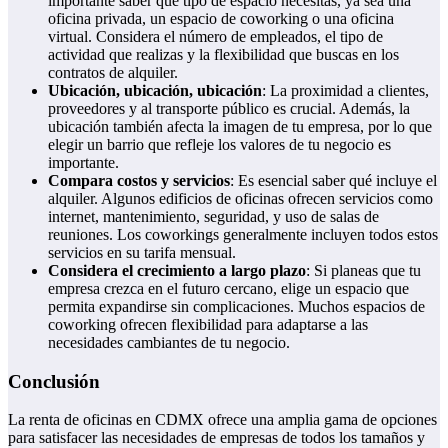
importante saber qué tipo de espacio necesitas, ya sea una
oficina privada, un espacio de coworking o una oficina
virtual. Considera el número de empleados, el tipo de
actividad que realizas y la flexibilidad que buscas en los
contratos de alquiler.
Ubicación, ubicación, ubicación
: La proximidad a clientes,
proveedores y al transporte público es crucial. Además, la
ubicación también afecta la imagen de tu empresa, por lo que
elegir un barrio que refleje los valores de tu negocio es
importante.
Compara costos y servicios
: Es esencial saber qué incluye el
alquiler. Algunos edificios de oficinas ofrecen servicios como
internet, mantenimiento, seguridad, y uso de salas de
reuniones. Los coworkings generalmente incluyen todos estos
servicios en su tarifa mensual.
Considera el crecimiento a largo plazo
: Si planeas que tu
empresa crezca en el futuro cercano, elige un espacio que
permita expandirse sin complicaciones. Muchos espacios de
coworking ofrecen flexibilidad para adaptarse a las
necesidades cambiantes de tu negocio.
Conclusión
La renta de oficinas en CDMX ofrece una amplia gama de opciones
para satisfacer las necesidades de empresas de todos los tamaños y