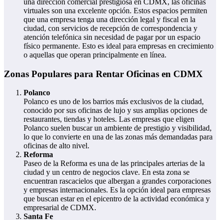
una dirección comercial prestigiosa en CDMX, las oficinas
virtuales son una excelente opción. Estos espacios permiten
que una empresa tenga una dirección legal y fiscal en la
ciudad, con servicios de recepción de correspondencia y
atención telefónica sin necesidad de pagar por un espacio
físico permanente. Esto es ideal para empresas en crecimiento
o aquellas que operan principalmente en línea.
Zonas Populares para Rentar Oficinas en CDMX
Polanco
Polanco es uno de los barrios más exclusivos de la ciudad,
conocido por sus oficinas de lujo y sus amplias opciones de
restaurantes, tiendas y hoteles. Las empresas que eligen
Polanco suelen buscar un ambiente de prestigio y visibilidad,
lo que lo convierte en una de las zonas más demandadas para
oficinas de alto nivel.
Reforma
Paseo de la Reforma es una de las principales arterias de la
ciudad y un centro de negocios clave. En esta zona se
encuentran rascacielos que albergan a grandes corporaciones
y empresas internacionales. Es la opción ideal para empresas
que buscan estar en el epicentro de la actividad económica y
empresarial de CDMX.
Santa Fe