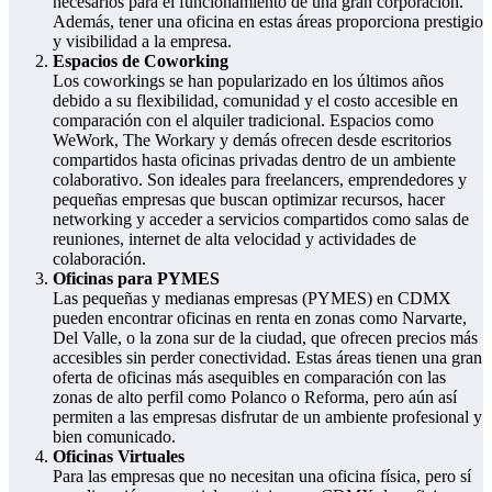
necesarios para el funcionamiento de una gran corporación.
Además, tener una oficina en estas áreas proporciona prestigio
y visibilidad a la empresa.
Espacios de Coworking
Los coworkings se han popularizado en los últimos años
debido a su flexibilidad, comunidad y el costo accesible en
comparación con el alquiler tradicional. Espacios como
WeWork, The Workary y demás ofrecen desde escritorios
compartidos hasta oficinas privadas dentro de un ambiente
colaborativo. Son ideales para freelancers, emprendedores y
pequeñas empresas que buscan optimizar recursos, hacer
networking y acceder a servicios compartidos como salas de
reuniones, internet de alta velocidad y actividades de
colaboración.
Oficinas para PYMES
Las pequeñas y medianas empresas (PYMES) en CDMX
pueden encontrar oficinas en renta en zonas como Narvarte,
Del Valle, o la zona sur de la ciudad, que ofrecen precios más
accesibles sin perder conectividad. Estas áreas tienen una gran
oferta de oficinas más asequibles en comparación con las
zonas de alto perfil como Polanco o Reforma, pero aún así
permiten a las empresas disfrutar de un ambiente profesional y
bien comunicado.
Oficinas Virtuales
Para las empresas que no necesitan una oficina física, pero sí