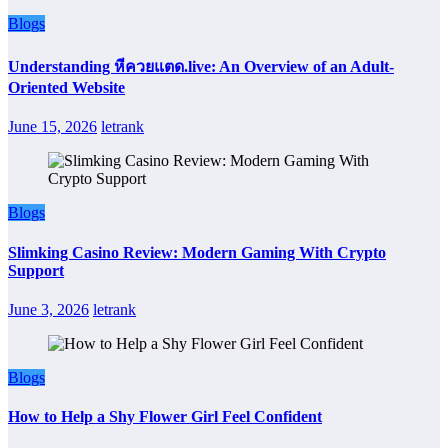
Blogs
Understanding หีควยแตด.live: An Overview of an Adult-
Oriented Website
June 15, 2026
letrank
Blogs
Slimking Casino Review: Modern Gaming With Crypto
Support
June 3, 2026
letrank
Blogs
How to Help a Shy Flower Girl Feel Confident