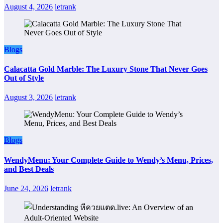
August 4, 2026
letrank
Blogs
Calacatta Gold Marble: The Luxury Stone That Never Goes
Out of Style
August 3, 2026
letrank
Blogs
WendyMenu: Your Complete Guide to Wendy’s Menu, Prices,
and Best Deals
June 24, 2026
letrank