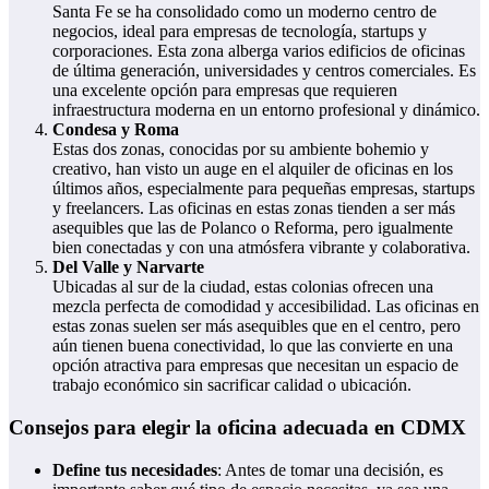
Santa Fe se ha consolidado como un moderno centro de
negocios, ideal para empresas de tecnología, startups y
corporaciones. Esta zona alberga varios edificios de oficinas
de última generación, universidades y centros comerciales. Es
una excelente opción para empresas que requieren
infraestructura moderna en un entorno profesional y dinámico.
Condesa y Roma
Estas dos zonas, conocidas por su ambiente bohemio y
creativo, han visto un auge en el alquiler de oficinas en los
últimos años, especialmente para pequeñas empresas, startups
y freelancers. Las oficinas en estas zonas tienden a ser más
asequibles que las de Polanco o Reforma, pero igualmente
bien conectadas y con una atmósfera vibrante y colaborativa.
Del Valle y Narvarte
Ubicadas al sur de la ciudad, estas colonias ofrecen una
mezcla perfecta de comodidad y accesibilidad. Las oficinas en
estas zonas suelen ser más asequibles que en el centro, pero
aún tienen buena conectividad, lo que las convierte en una
opción atractiva para empresas que necesitan un espacio de
trabajo económico sin sacrificar calidad o ubicación.
Consejos para elegir la oficina adecuada en CDMX
Define tus necesidades
: Antes de tomar una decisión, es