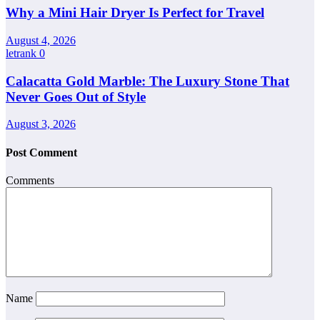
Why a Mini Hair Dryer Is Perfect for Travel
August 4, 2026
letrank
0
Calacatta Gold Marble: The Luxury Stone That
Never Goes Out of Style
August 3, 2026
Post Comment
Comments
Name