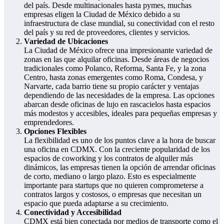
del país. Desde multinacionales hasta pymes, muchas
empresas eligen la Ciudad de México debido a su
infraestructura de clase mundial, su conectividad con el resto
del país y su red de proveedores, clientes y servicios.
Variedad de Ubicaciones
La Ciudad de México ofrece una impresionante variedad de
zonas en las que alquilar oficinas. Desde áreas de negocios
tradicionales como Polanco, Reforma, Santa Fe, y la zona
Centro, hasta zonas emergentes como Roma, Condesa, y
Narvarte, cada barrio tiene su propio carácter y ventajas
dependiendo de las necesidades de la empresa. Las opciones
abarcan desde oficinas de lujo en rascacielos hasta espacios
más modestos y accesibles, ideales para pequeñas empresas y
emprendedores.
Opciones Flexibles
La flexibilidad es uno de los puntos clave a la hora de buscar
una oficina en CDMX. Con la creciente popularidad de los
espacios de coworking y los contratos de alquiler más
dinámicos, las empresas tienen la opción de arrendar oficinas
de corto, mediano o largo plazo. Esto es especialmente
importante para startups que no quieren comprometerse a
contratos largos y costosos, o empresas que necesitan un
espacio que pueda adaptarse a su crecimiento.
Conectividad y Accesibilidad
CDMX está bien conectada por medios de transporte como el