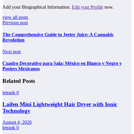
Add your Biographical Information.
Edit your Profile
now.
view all posts
Previous post
The Comprehensive Guide to Jeeter Juice: A Cannabis
Revolution
Next post
Cuadro Decorativo para Sala: México en Blanco y Negro y
Posters Mexicanos
Related Posts
letrank
0
Laifen Mini Lightweight Hair Dryer with Ionic
Technology
August 4, 2026
letrank
0