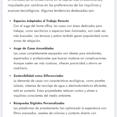
impulsado por cambios en las preferencias de los inquilinos y
avances tecnológicos. Algunas tendencias destacadas son:
Espacios Adaptados al Trabajo Remoto
Con el auge del home office, las casas con áreas dedicadas para
trabajar, como escritorios o espacios bien iluminados, son cada vez
más buscadas. Las terrazas y patios también ganan popularidad como
zonas de relajación.
Auge de Casas Amuebladas
Las casas completamente equipadas son ideales para estudiantes,
expatriados o profesionales que buscan mudarse sin complicaciones.
Aunque suelen ser más costosas, ofrecen practicidad y ahorro en
mobiliario.
Sostenibilidad como Diferenciador
La demanda de casas con características ecológicas, como paneles
solares, sistemas de reciclaje de agua o electrodomésticos eficientes,
está en aumento. Estas propiedades reducen costos y atraen a
inquilinos conscientes del medio ambiente.
Búsquedas Digitales Personalizadas
Las plataformas de arrendamiento han optimizado la experiencia con
filtros avanzados, reseñas de colonias y contacto directo con