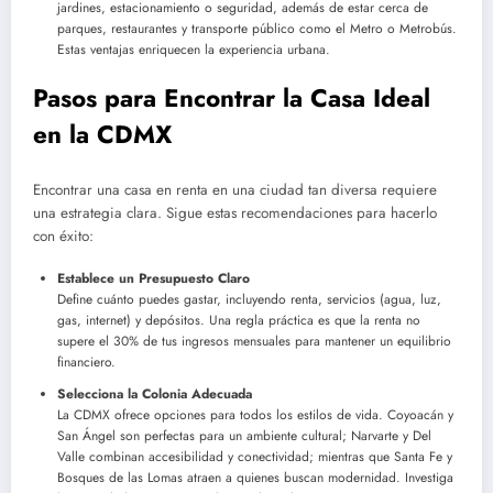
jardines, estacionamiento o seguridad, además de estar cerca de
parques, restaurantes y transporte público como el Metro o Metrobús.
Estas ventajas enriquecen la experiencia urbana.
Pasos para Encontrar la Casa Ideal
en la CDMX
Encontrar una casa en renta en una ciudad tan diversa requiere
una estrategia clara. Sigue estas recomendaciones para hacerlo
con éxito:
Establece un Presupuesto Claro
Define cuánto puedes gastar, incluyendo renta, servicios (agua, luz,
gas, internet) y depósitos. Una regla práctica es que la renta no
supere el 30% de tus ingresos mensuales para mantener un equilibrio
financiero.
Selecciona la Colonia Adecuada
La CDMX ofrece opciones para todos los estilos de vida. Coyoacán y
San Ángel son perfectas para un ambiente cultural; Narvarte y Del
Valle combinan accesibilidad y conectividad; mientras que Santa Fe y
Bosques de las Lomas atraen a quienes buscan modernidad. Investiga