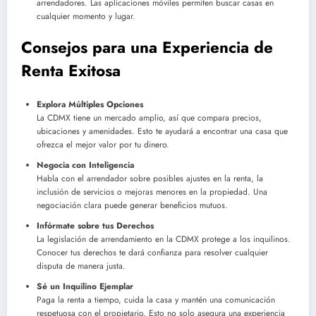
arrendadores. Las aplicaciones móviles permiten buscar casas en
cualquier momento y lugar.
Consejos para una Experiencia de
Renta Exitosa
Explora Múltiples Opciones
La CDMX tiene un mercado amplio, así que compara precios,
ubicaciones y amenidades. Esto te ayudará a encontrar una casa que
ofrezca el mejor valor por tu dinero.
Negocia con Inteligencia
Habla con el arrendador sobre posibles ajustes en la renta, la
inclusión de servicios o mejoras menores en la propiedad. Una
negociación clara puede generar beneficios mutuos.
Infórmate sobre tus Derechos
La legislación de arrendamiento en la CDMX protege a los inquilinos.
Conocer tus derechos te dará confianza para resolver cualquier
disputa de manera justa.
Sé un Inquilino Ejemplar
Paga la renta a tiempo, cuida la casa y mantén una comunicación
respetuosa con el propietario. Esto no solo asegura una experiencia