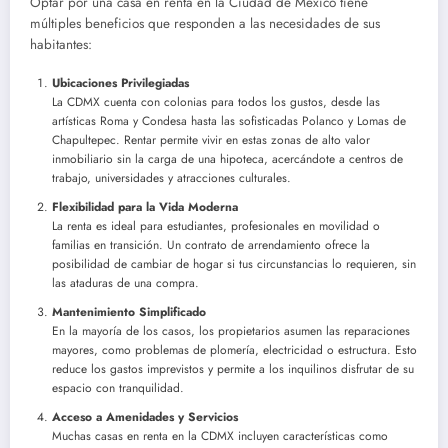
Optar por una casa en renta en la Ciudad de México tiene
múltiples beneficios que responden a las necesidades de sus
habitantes:
Ubicaciones Privilegiadas
La CDMX cuenta con colonias para todos los gustos, desde las
artísticas Roma y Condesa hasta las sofisticadas Polanco y Lomas de
Chapultepec. Rentar permite vivir en estas zonas de alto valor
inmobiliario sin la carga de una hipoteca, acercándote a centros de
trabajo, universidades y atracciones culturales.
Flexibilidad para la Vida Moderna
La renta es ideal para estudiantes, profesionales en movilidad o
familias en transición. Un contrato de arrendamiento ofrece la
posibilidad de cambiar de hogar si tus circunstancias lo requieren, sin
las ataduras de una compra.
Mantenimiento Simplificado
En la mayoría de los casos, los propietarios asumen las reparaciones
mayores, como problemas de plomería, electricidad o estructura. Esto
reduce los gastos imprevistos y permite a los inquilinos disfrutar de su
espacio con tranquilidad.
Acceso a Amenidades y Servicios
Muchas casas en renta en la CDMX incluyen características como