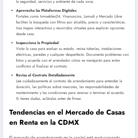
la seguridad, servicios y ambiente de cada zona.
Aprovecha las Plataformas Digitales
Portales como Inmuebles24, Vivanuncios, Lamudi y Mercado Libre
facilitan la búsqueda con filtros por alcaldía, precio y características.
Usa mapas interactivos y recorridos virtuales para explorar opciones
desde casa.
Inspecciona la Propiedad
Visita la casa para evaluar su estado: revisa tuberías, instalaciones
eléctricas, paredes y cualquier desperfecto. Documenta problemas con
fotos y acuerda con el arrendador cómo se manejarán para evitar
conflictos al finalizar el contrato.
Revisa el Contrato Detalladamente
Lee cuidadosamente el contrato de arrendamiento para entender la
duración, las políticas sobre mascotas, las responsabilidades de
mantenimiento y las condiciones para renovar o terminar el acuerdo.
Si tienes dudas, acláralas antes de firmar.
Tendencias en el Mercado de Casas
en Renta en la CDMX
El mercado de arrendamiento en la capital está evolucionando,