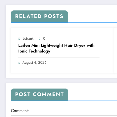
RELATED POSTS
Letrank
0
Laifen Mini Lightweight Hair Dryer with
Ionic Technology
August 4, 2026
POST COMMENT
Comments