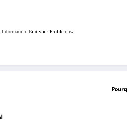
 Information.
Edit your Profile
now.
Pourq
l