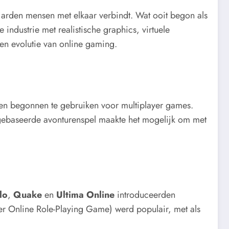
arden mensen met elkaar verbindt. Wat ooit begon als
industrie met realistische graphics, virtuele
en evolutie van online gaming.
rken begonnen te gebruiken voor multiplayer games.
stgebaseerde avonturenspel maakte het mogelijk om met
lo
,
Quake
en
Ultima Online
introduceerden
er Online Role-Playing Game) werd populair, met als