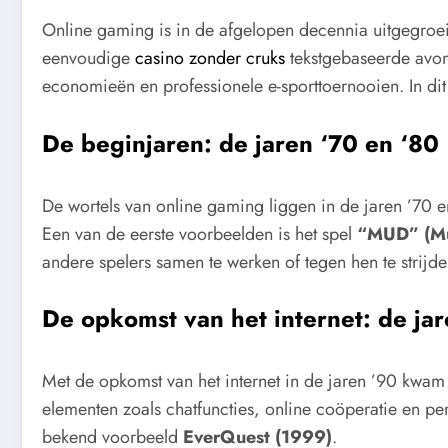
Online gaming is in de afgelopen decennia uitgegroe
eenvoudige
casino zonder cruks
tekstgebaseerde avont
economieën en professionele e-sporttoernooien. In di
De beginjaren: de jaren ‘70 en ‘80
De wortels van online gaming liggen in de jaren ’70 e
Een van de eerste voorbeelden is het spel
“MUD” (Mu
andere spelers samen te werken of tegen hen te strijde
De opkomst van het internet: de ja
Met de opkomst van het internet in de jaren ’90 kwa
elementen zoals chatfuncties, online coöperatie en pe
bekend voorbeeld
EverQuest (1999)
.