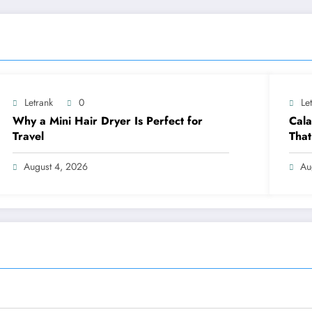
Letrank
0
Le
Why a Mini Hair Dryer Is Perfect for
Cala
Travel
That
August 4, 2026
Au