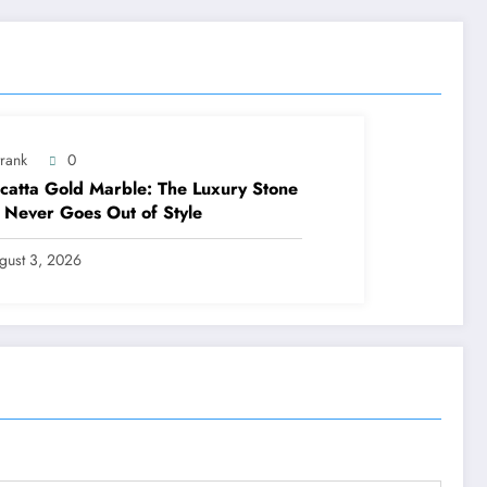
trank
0
catta Gold Marble: The Luxury Stone
 Never Goes Out of Style
gust 3, 2026