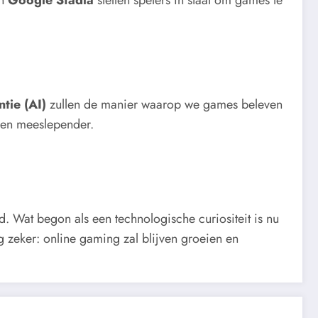
ntie (AI)
zullen de manier waarop we games beleven
r en meeslepender.
d. Wat begon als een technologische curiositeit is nu
 zeker: online gaming zal blijven groeien en