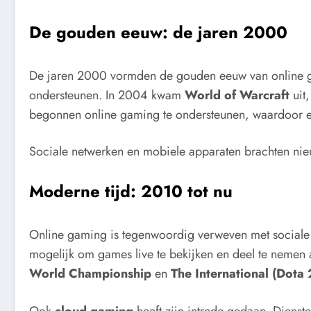
De gouden eeuw: de jaren 2000
De jaren 2000 vormden de gouden eeuw van online ga
ondersteunen. In 2004 kwam
World of Warcraft
uit,
begonnen online gaming te ondersteunen, waardoor ee
Sociale netwerken en mobiele apparaten brachten ni
Moderne tijd: 2010 tot nu
Online gaming is tegenwoordig verweven met sociale i
mogelijk om games live te bekijken en deel te nemen a
World Championship
en
The International (Dota 
Ook
cloud gaming
heeft zijn intrede gedaan. Dienst