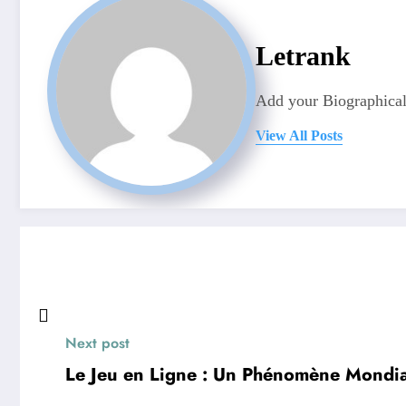
Letrank
Add your Biographical
View All Posts
Next post
Le Jeu en Ligne : Un Phénomène Mondia