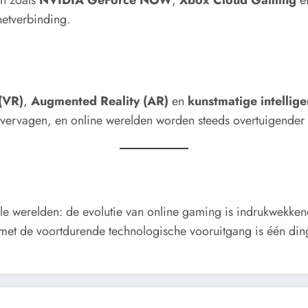
netverbinding.
 (VR)
,
Augmented Reality (AR)
en
kunstmatige intellige
el vervagen, en online werelden worden steeds overtuigende
ele werelden: de evolutie van online gaming is indrukwekken
met de voortdurende technologische vooruitgang is één ding