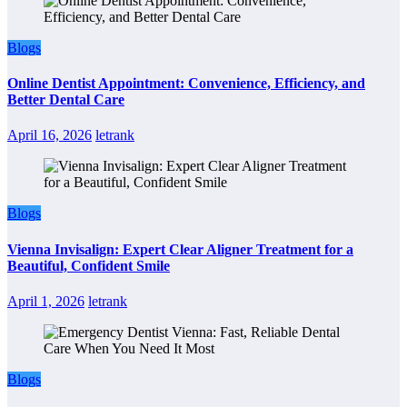
Blogs
Online Dentist Appointment: Convenience, Efficiency, and
Better Dental Care
April 16, 2026
letrank
Blogs
Vienna Invisalign: Expert Clear Aligner Treatment for a
Beautiful, Confident Smile
April 1, 2026
letrank
Blogs