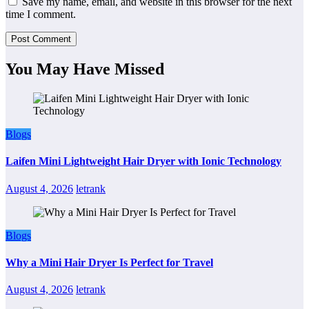
Save my name, email, and website in this browser for the next
time I comment.
You May Have Missed
Blogs
Laifen Mini Lightweight Hair Dryer with Ionic Technology
August 4, 2026
letrank
Blogs
Why a Mini Hair Dryer Is Perfect for Travel
August 4, 2026
letrank