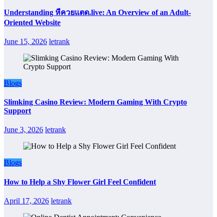
Understanding หีควยแตด.live: An Overview of an Adult-
Oriented Website
June 15, 2026
letrank
Blogs
Slimking Casino Review: Modern Gaming With Crypto
Support
June 3, 2026
letrank
Blogs
How to Help a Shy Flower Girl Feel Confident
April 17, 2026
letrank