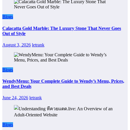
Blogs
Calacatta Gold Marble: The Luxury Stone That Never Goes
Out of Style
August 3, 2026
letrank
Blogs
WendyMenu: Your Complete Guide to Wendy’s Menu, Prices,
and Best Deals
June 24, 2026
letrank
Blogs