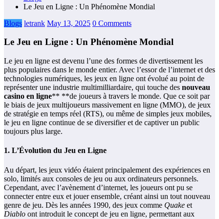
Le Jeu en Ligne : Un Phénomène Mondial
Blogs
letrank
May 13, 2025
0 Comments
Le Jeu en Ligne : Un Phénomène Mondial
Le jeu en ligne est devenu l’une des formes de divertissement les
plus populaires dans le monde entier. Avec l’essor de l’internet et des
technologies numériques, les jeux en ligne ont évolué au point de
représenter une industrie multimilliardaire, qui touche des
nouveau
casino en ligne
** **de joueurs à travers le monde. Que ce soit par
le biais de jeux multijoueurs massivement en ligne (MMO), de jeux
de stratégie en temps réel (RTS), ou même de simples jeux mobiles,
le jeu en ligne continue de se diversifier et de captiver un public
toujours plus large.
1. L’Évolution du Jeu en Ligne
Au départ, les jeux vidéo étaient principalement des expériences en
solo, limités aux consoles de jeu ou aux ordinateurs personnels.
Cependant, avec l’avènement d’internet, les joueurs ont pu se
connecter entre eux et jouer ensemble, créant ainsi un tout nouveau
genre de jeu. Dès les années 1990, des jeux comme
Quake
et
Diablo
ont introduit le concept de jeu en ligne, permettant aux